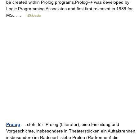
be created within Prolog programs.Prolog++ was developed by
Logic Programming Associates and first first released in 1989 for
MS… …
Wikipedia
Prolog
— steht für: Prolog (Literatur), eine Einleitung und
Vorgeschichte, insbesondere in Theaterstücken ein Auftaktrennen
insbesondere im Radsport, siehe Prolog (Radrennen) die