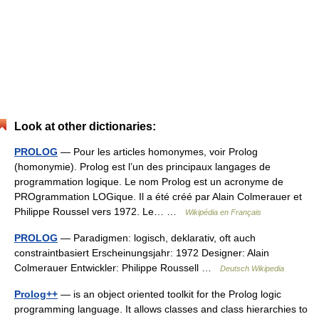
Look at other dictionaries:
PROLOG
— Pour les articles homonymes, voir Prolog
(homonymie). Prolog est l’un des principaux langages de
programmation logique. Le nom Prolog est un acronyme de
PROgrammation LOGique. Il a été créé par Alain Colmerauer et
Philippe Roussel vers 1972. Le… …
Wikipédia en Français
PROLOG
— Paradigmen: logisch, deklarativ, oft auch
constraintbasiert Erscheinungsjahr: 1972 Designer: Alain
Colmerauer Entwickler: Philippe Roussell …
Deutsch Wikipedia
Prolog++
— is an object oriented toolkit for the Prolog logic
programming language. It allows classes and class hierarchies to